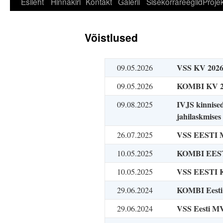
Esileht
Hinnakiri
Kontakt
Galerii
Sisekorrareeglid
Projek
Võistlused
VSS KV 202
09.05.2026
KOMBI KV 2
09.05.2026
IVJS kinnised
09.08.2025
jahilaskmises
VSS EESTI 
26.07.2025
KOMBI EEST
10.05.2025
VSS EESTI 
10.05.2025
KOMBI Eesti
29.06.2024
VSS Eesti M
29.06.2024